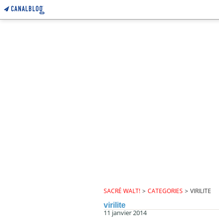
SACRÉ WALT!
>
CATEGORIES
>
VIRILITE
virilite
11 janvier 2014