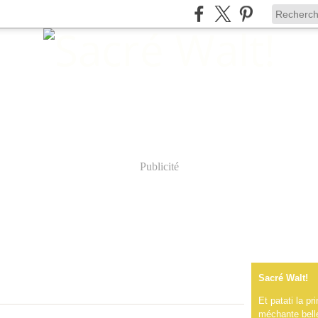
Publicité
Sacré Walt!
Et patati la p
méchante belle