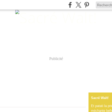
Publicité
Sacré Walt!
Et patati la p
méchante belle