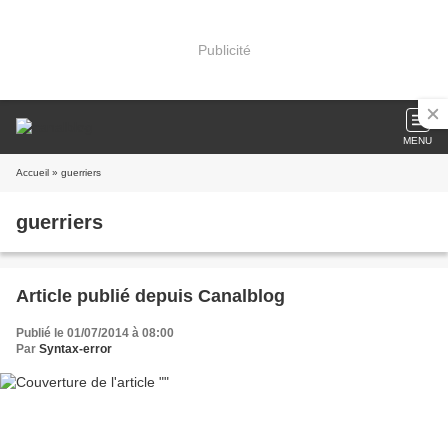
Publicité
MENU
Accueil
» guerriers
guerriers
Article publié depuis Canalblog
Publié le 01/07/2014 à 08:00
Par
Syntax-error