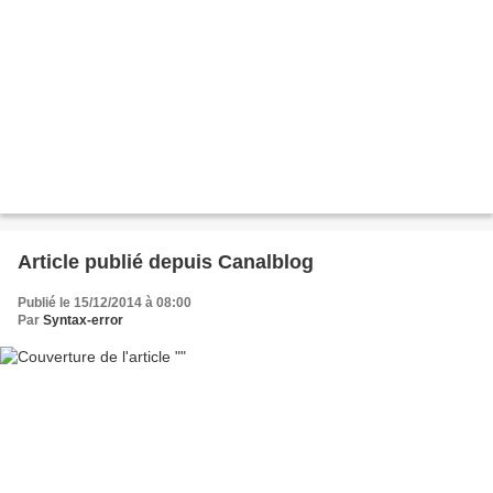
Article publié depuis Canalblog
Publié le 15/12/2014 à 08:00
Par
Syntax-error