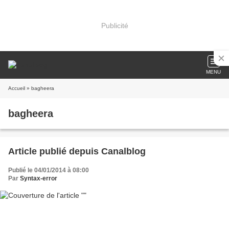
Publicité
MENU
Accueil
» bagheera
bagheera
Article publié depuis Canalblog
Publié le 04/01/2014 à 08:00
Par
Syntax-error