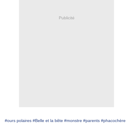
Publicité
#ours polaires
#Belle et la bête
#monstre
#parents
#phacochère